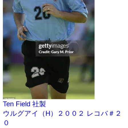
Ten Field 社製
ウルグアイ（H）２００２ レコバ＃２
０