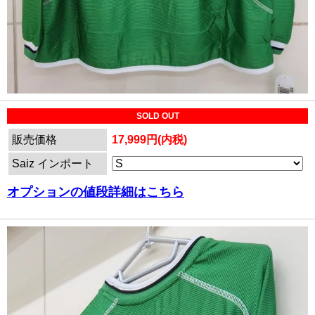
SOLD OUT
販売価格
17,999円(内税)
Saiz インポート
オプションの値段詳細はこちら