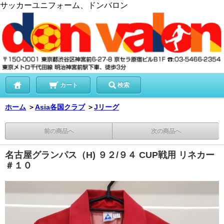
サッカーユニフォーム、ドンバロン
カート
検索
ホーム
＞
Asia各国クラブ
＞
Jリーグ
前の商品へ
次の商品へ
名古屋グランパス（H) ９２/９４ CUP戦用 リネカー
＃１０