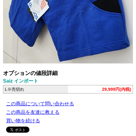
オプションの値段詳細
Saiz インポート
L※売切れ
29,999円(内税)
この商品について問い合わせる
この商品を友達に教える
買い物を続ける