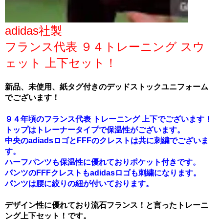
adidas社製
フランス代表 ９４トレーニング スウ
ェット 上下セット！
新品、未使用、紙タグ付きのデッドストックユニフォーム
でございます！
９４年頃のフランス代表 トレーニング 上下でございます！
トップはトレーナータイプで保温性がございます。
中央のadiadsロゴとFFFのクレストは共に刺繍でございま
す。
ハーフパンツも保温性に優れておりポケット付きです。
パンツのFFFクレストもadidasロゴも刺繍になります。
パンツは腰に絞りの紐が付いております。
デザイン性に優れており流石フランス！と言ったトレーニ
ング上下セット！です。