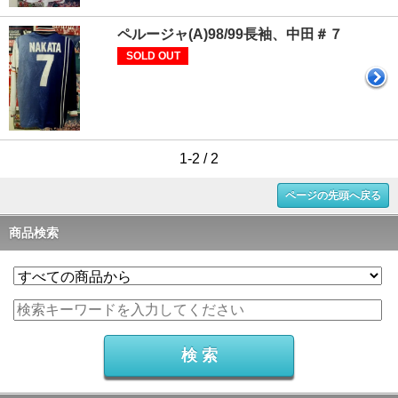
ペルージャ(A)98/99長袖、中田＃７
SOLD OUT
1-2 / 2
ページの先頭へ戻る
商品検索