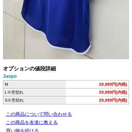
オプションの値段詳細
Jaspo
M
29,999円(内税)
L※売切れ
29,999円(内税)
S※売切れ
29,999円(内税)
この商品について問い合わせる
この商品を友達に教える
買い物を続ける