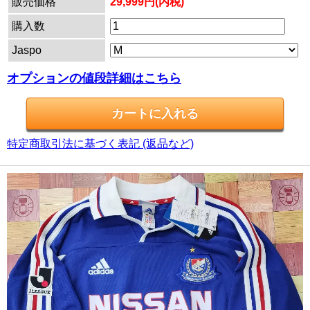
販売価格
29,999円(内税)
購入数
Jaspo
オプションの値段詳細はこちら
特定商取引法に基づく表記 (返品など)