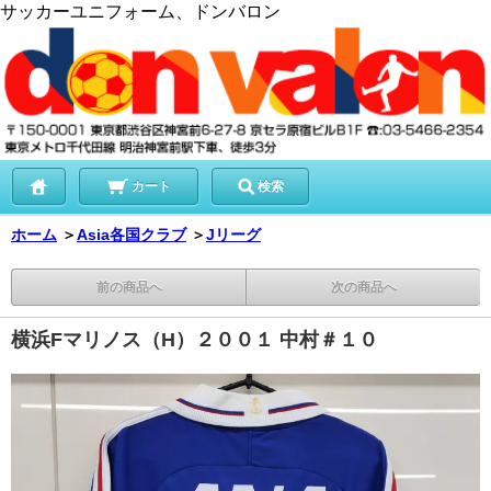
サッカーユニフォーム、ドンバロン
カート
検索
ホーム
＞
Asia各国クラブ
＞
Jリーグ
前の商品へ
次の商品へ
横浜Fマリノス（H）２００１ 中村＃１０