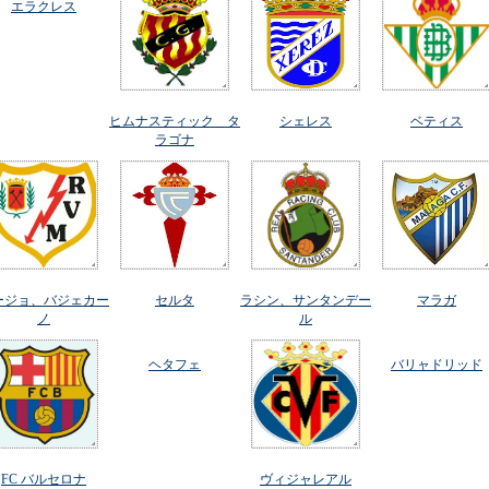
エラクレス
ヒムナスティック タ
シェレス
ベティス
ラゴナ
ージョ、バジェカー
セルタ
ラシン、サンタンデー
マラガ
ノ
ル
ヘタフェ
バリャドリッド
FC バルセロナ
ヴィジャレアル