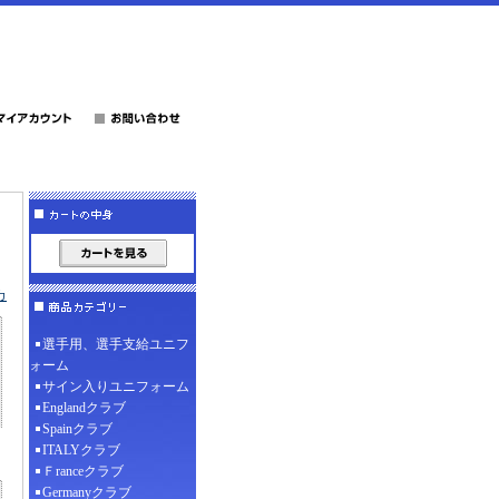
カ
選手用、選手支給ユニフ
ォーム
サイン入りユニフォーム
Englandクラブ
Spainクラブ
ITALYクラブ
Ｆranceクラブ
Germanyクラブ