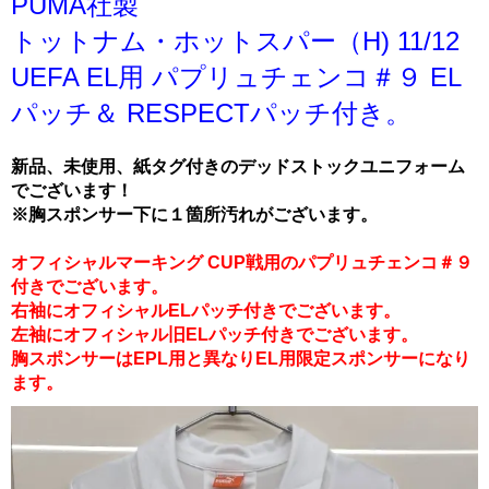
PUMA社製
トットナム・ホットスパー（H) 11/12
UEFA EL用 パプリュチェンコ＃９ EL
パッチ＆ RESPECTパッチ付き。
新品、未使用、紙タグ付きのデッドストックユニフォーム
でございます！
※胸スポンサー下に１箇所汚れがございます。
オフィシャルマーキング CUP戦用のパプリュチェンコ＃９
付きでございます。
右袖にオフィシャルELパッチ付きでございます。
左袖にオフィシャル旧ELパッチ付きでございます。
胸スポンサーはEPL用と異なりEL用限定スポンサーになり
ます。