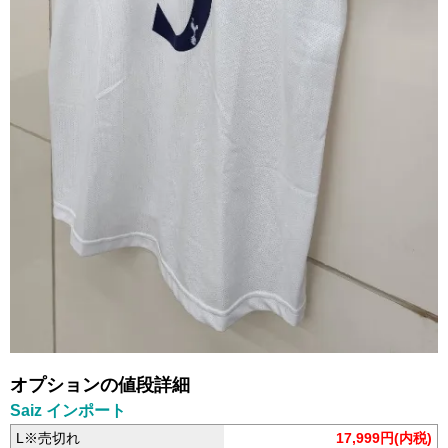
オプションの値段詳細
Saiz インポート
L※売切れ
17,999円(内税)