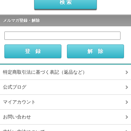
メルマガ登録・解除
特定商取引法に基づく表記（返品など）
公式ブログ
マイアカウント
お問い合わせ