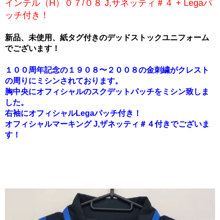
インテル（H）０７/０８ J,サネッティ＃４ + Legaパ
ッチ付き！
新品、未使用、紙タグ付きのデッドストックユニフォーム
でございます！
１００周年記念の１９０８〜２００８の金刺繍がクレスト
の周りにミシンされております。
胸中央にオフィシャルのスクデットパッチをミシン致しま
した。
右袖にオフィシャルLegaパッチ付き！
オフィシャルマーキング J,ザネッティ＃４付きでございま
す！