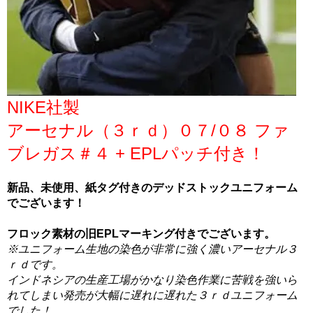
NIKE社製
アーセナル（３ｒｄ）０７/０８ ファ
ブレガス＃４ + EPLパッチ付き！
新品、未使用、紙タグ付きのデッドストックユニフォーム
でございます！
フロック素材の旧EPLマーキング付きでございます。
※ユニフォーム生地の染色が非常に強く濃いアーセナル３
ｒｄです。
インドネシアの生産工場がかなり染色作業に苦戦を強いら
れてしまい発売が大幅に遅れに遅れた３ｒｄユニフォーム
でした！