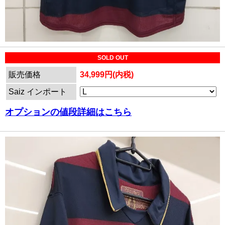
SOLD OUT
販売価格
34,999円(内税)
Saiz インポート
オプションの値段詳細はこちら