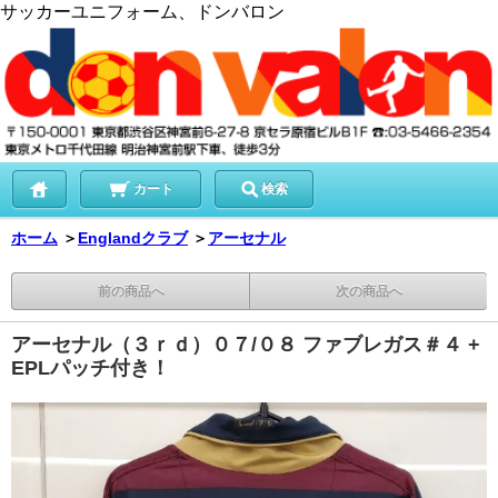
サッカーユニフォーム、ドンバロン
カート
検索
ホーム
＞
Englandクラブ
＞
アーセナル
前の商品へ
次の商品へ
アーセナル（３ｒｄ）０７/０８ ファブレガス＃４ +
EPLパッチ付き！