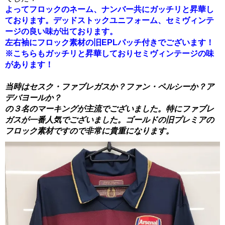
よってフロックのネーム、ナンバー共にガッチリと昇華し
ております。デッドストックユニフォーム、セミヴィンテ
ージの良い味が出ております。
左右袖にフロック素材の旧EPLパッチ付きでございます！
※こちらもガッチリと昇華しておりセミヴィンテージの味
があります！
当時はセスク・ファブレガスか？ファン・ペルシーか？ア
デバヨールか？
の３名のマーキングが主流でございました。特にファブレ
ガスが一番人気でございました。ゴールドの旧プレミアの
フロック素材ですので非常に貴重になります。