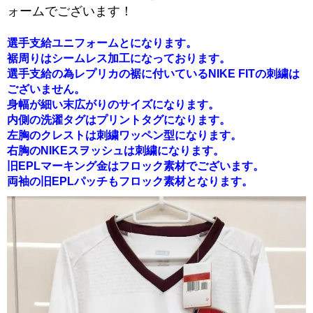
ォームでございます！
選手支給ユニフォームとになります。
裾周りはシームレス加工になっております。
選手支給の為レプリカの裾に付いているNIKE FITの刺繍は
ございません。
身幅が細い末広がりのサイズになります。
内側の洗濯タグはプリントタグになります。
左胸のクレストは刺繍ワッペン型になります。
右胸のNIKEスヲッシュは刺繍になります。
旧EPLマーキング金はフロック素材でございます。
両袖の旧EPLパッチもフロック素材となります。