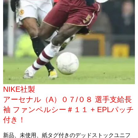
NIKE社製
アーセナル（A）０７/０８ 選手支給長
袖 ファンペルシー＃１１ + EPLパッチ
付き！
新品、未使用、紙タグ付きのデッドストックユニフ