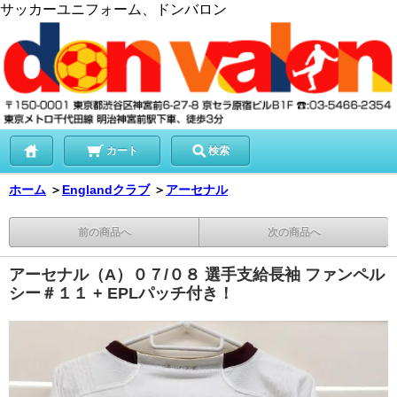
サッカーユニフォーム、ドンバロン
カート
検索
ホーム
＞
Englandクラブ
＞
アーセナル
前の商品へ
次の商品へ
アーセナル（A）０７/０８ 選手支給長袖 ファンペル
シー＃１１ + EPLパッチ付き！