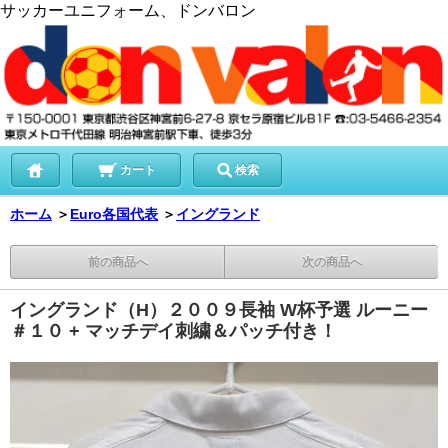
サッカーユニフォーム、ドンバロン
カート
検索
ホーム
＞
Euro各国代表
＞
イングランド
前の商品へ
次の商品へ
イングランド（H）２００９長袖 W杯予選 ルーニー
＃１０ + マッチデイ刺繍＆パッチ付き！