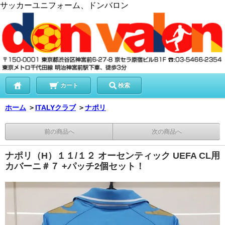
サッカーユニフォーム、ドンバロン
カート
検索
ホーム
＞
ITALYクラブ
＞
ナポリ
前の商品へ
次の商品へ
ナポリ（H）１１/１２ オーセンティック UEFA CL用
カバーニ＃７ +パッチ2個セット！