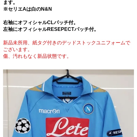
ます。
※セリエAは白のN&N
右袖にオフィシャルCLパッチ付。
左袖にオフィシャルRESEPECTパッチ付。
新品未所用、紙タグ付きのデッドストックユニフォームで
ございます。
傷、汚れもなく新品状態です。