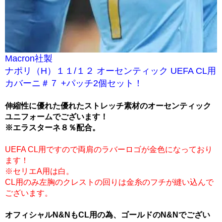
Macron社製
ナポリ（H）１１/１２ オーセンティック UEFA CL用
カバーニ＃７ +パッチ2個セット！
伸縮性に優れた優れたストレッチ素材のオーセンティック
ユニフォームでございます！
※エラスターネ８％配合。
UEFA CL用ですので両肩のラバーロゴが金色になっており
ます！
※セリエA用は白。
CL用のみ左胸のクレストの回りは金糸のフチが縫い込んで
ございます。
オフィシャルN&NもCL用の為、ゴールドのN&Nでござい