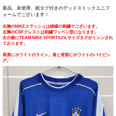
新品、未使用、紙タグ付きのデッドストックユニフ
ォームでございます！
右胸のNIKEスヲッシュは緑縁の刺繍でございます。
左胸のCBFクレストは刺繍ワッペン型になります。
左の裾にTEAM NIKE SPORTSのLサイズタグがミシンされ
ております。
両肩にホワイトのライン。肩と背面にホワイトのパイピン
グ。