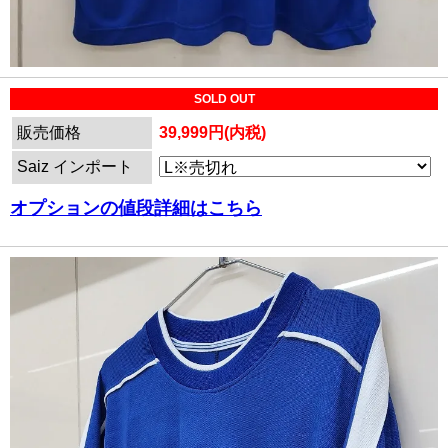
SOLD OUT
販売価格
39,999円(内税)
Saiz インポート
オプションの値段詳細はこちら