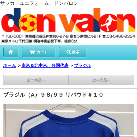
サッカーユニフォーム、ドンバロン
カート
検索
ホーム
＞
南米＆北中米、各国代表
＞
ブラジル
前の商品へ
次の商品へ
ブラジル（A）９８/９９ リバウド＃１０