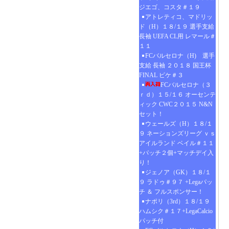
ジエゴ、コスタ＃１９
アトレティコ、マドリッ
ド（H）１８/１９ 選手支給
長袖 UEFA CL用 レマール＃
１１
FCバルセロナ（H) 選手
支給 長袖 ２０１８ 国王杯
FINAL ピケ＃３
FCバルセロナ（３
ｒｄ）１５/１６ オーセンテ
ィック CWC２０１５ N&N
セット！
ウェールズ（H）１８/１
９ ネーションズリーグ ｖｓ
アイルランド ベイル＃１１
+パッチ２個+マッチデイ入
り！
ジェノア（GK）１８/１
９ ラドゥ＃９７ +Legaパッ
チ ＆ フルスポンサー！
ナポリ（3rd）１８/１９
ハムシク＃１７+LegaCalcio
パッチ付