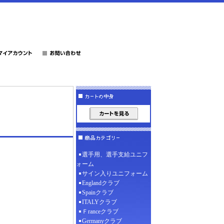
選手用、選手支給ユニフ
ォーム
サイン入りユニフォーム
Englandクラブ
Spainクラブ
ITALYクラブ
Ｆranceクラブ
Germanyクラブ