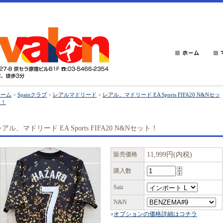
ホーム
>
Spainクラブ
>
レアルマドリード
>
レアル、マドリード EA Sports FIFA20 N&Nセッ
ト！
アル、マドリード EA Sports FIFA20 N&Nセット！
販売価格
11,999円(内税)
購入数
Saiz
N&N
»
オプションの価格詳細はコチラ