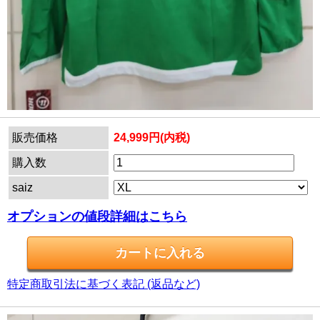
販売価格
24,999円(内税)
購入数
saiz
オプションの値段詳細はこちら
特定商取引法に基づく表記 (返品など)