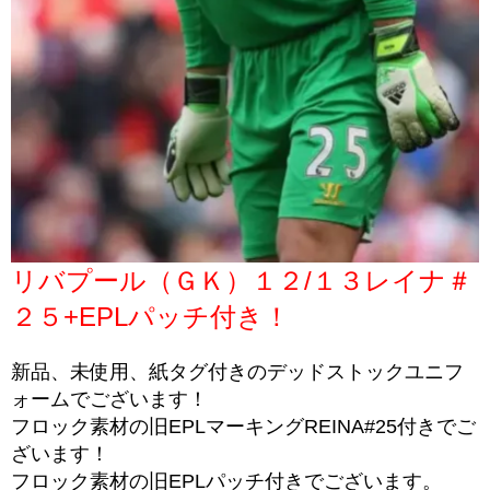
リバプール（ＧＫ）１２/１３レイナ＃
２５+EPLパッチ付き！
新品、未使用、紙タグ付きのデッドストックユニフ
ォームでございます！
フロック素材の旧EPLマーキングREINA#25付きでご
ざいます！
フロック素材の旧EPLパッチ付きでございます。