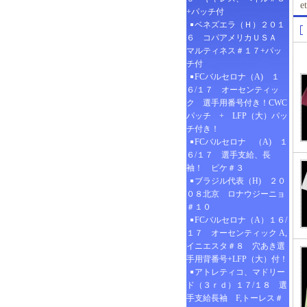
+パッチ付
ベネズエラ（Ｈ）２０１
６ コパアメリカＵＳＡ
マルティネス＃１７+パッ
チ付
FCバルセロナ（A) １
６/１７ オーセンティッ
ク 選手用番号付き！CWC
パッチ + LFP（大）パッ
チ付き！
FCバルセロナ （A) １
６/１７ 選手支給、長
袖！ ピケ＃３
ブラジル代表（H) ２０
０８北京 ロナウジーニョ
＃１０
FCバルセロナ（A）１６/
１７ オーセンティック A,
イニエスタ＃８ 穴あき選
手用背番号+LFP（大）付！
アトレティコ、マドリー
ド（３ｒｄ）１７/１８ 選
手支給長袖 F,トーレス＃