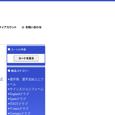
グ
選手用、選手支給ユニフ
ォーム
サイン入りユニフォーム
Englandクラブ
Spainクラブ
ITALYクラブ
Ｆranceクラブ
Germanyクラブ