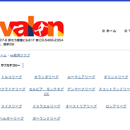
ホーム
>
etc欧州クラブ
トルコリーグ
オランダリーグ
ルーマニアリーグ
ギリシャリーグ
ウクライナリーグ
セルビア、モンテネグ
デンマークリーグ
スコットランドリー
ロL
スイスリーグ
イスラエルリーグ
オーストリアリーグ
ロシアリーグ
ベルギーリーグ
ポーランドリーグ