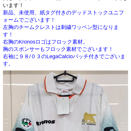
います！
新品、未使用、紙タグ付きのデッドストックユニフ
ォームでございます！
左胸のチームクレストは刺繍ワッペン型になりま
す！
右胸のKronosロゴはフロック素材。
胸のスポンサーもフロック素材でございます！
右袖に９８/０３のLegaCalcioパッチ付きでございま
す。