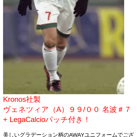
Kronos社製
ヴェネツィア（A）９９/００ 名波＃７
+ LegaCalcioパッチ付き！
美しいグラデーション柄のAWAYユニフォームでござ