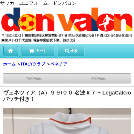
サッカーユニフォーム、ドンバロン
カート
検索
ホーム
＞
ITALYクラブ
＞
ベネチア
前の商品へ
次の商品へ
ヴェネツィア（A）９９/００ 名波＃７ + LegaCalcio
パッチ付き！