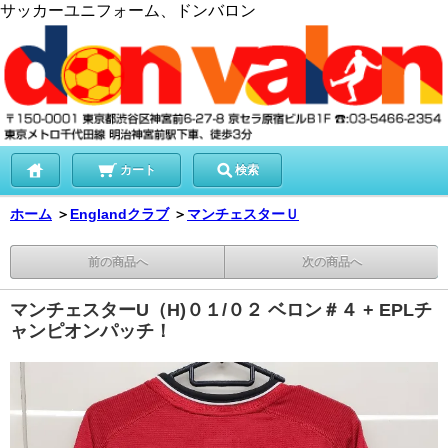
サッカーユニフォーム、ドンバロン
カート
検索
ホーム
＞
Englandクラブ
＞
マンチェスターＵ
前の商品へ
次の商品へ
マンチェスターU（H)０１/０２ ベロン＃４ + EPLチ
ャンピオンパッチ！