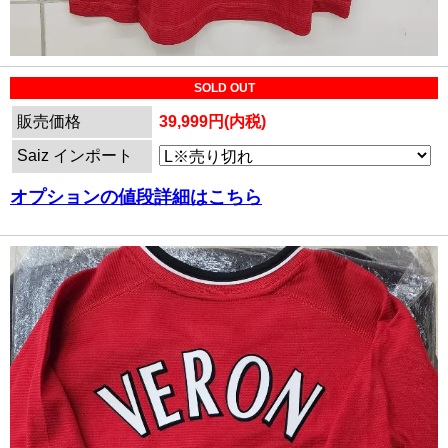
SOLD OUT
販売価格
39,999円(内税)
Saiz インポート
オプションの値段詳細はこちら