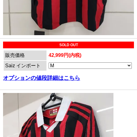
SOLD OUT
販売価格
42,999円(内税)
Saiz インポート
オプションの値段詳細はこちら