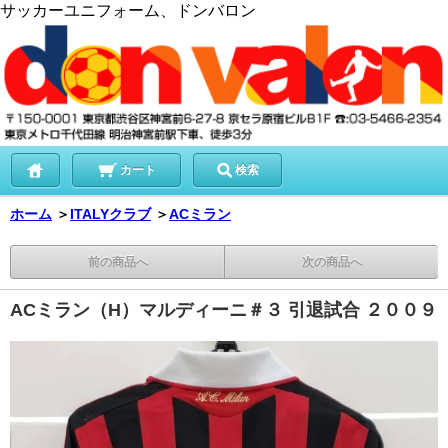
サッカーユニフォーム、ドンバロン
カート
検索
ホーム
＞
ITALYクラブ
＞
ACミラン
前の商品へ
次の商品へ
ACミラン（H）マルディーニ＃３ 引退試合 ２００９