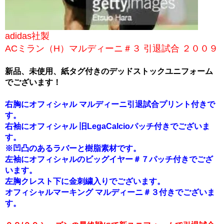
adidas社製
ACミラン（H）マルディーニ＃３ 引退試合 ２００９
新品、未使用、紙タグ付きのデッドストックユニフォーム
でございます！
右胸にオフィシャル マルディーニ引退試合プリント付きで
す。
右袖にオフィシャル 旧LegaCalcioパッチ付きでございま
す。
※凹凸のあるラバーと樹脂素材です。
左袖にオフィシャルのビッグイヤー＃７パッチ付きでござ
います。
左胸クレスト下に金刺繍入りでございます。
オフィシャルマーキング マルディーニ＃３付きでございま
す。