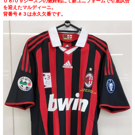
０８/０９シーズンの最終戦にて新ユニフォームで引退試合
を迎えたマルディーニ。
背番号＃３は永久欠番です。