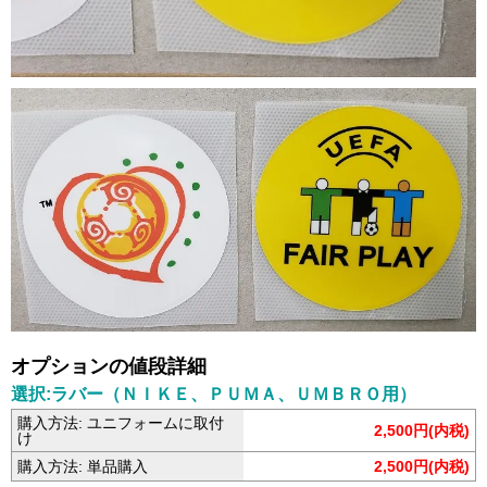
オプションの値段詳細
選択:ラバー（ＮＩＫＥ、ＰＵＭＡ、ＵＭＢＲＯ用）
購入方法: ユニフォームに取付
2,500円(内税)
け
購入方法: 単品購入
2,500円(内税)