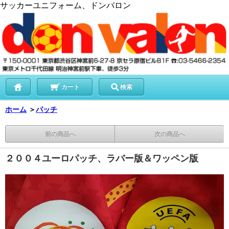
サッカーユニフォーム、ドンバロン
カート
検索
ホーム
＞
パッチ
前の商品へ
次の商品へ
２００４ユーロパッチ、ラバー版＆ワッペン版