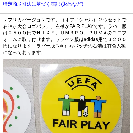
特定商取引法に基づく表記 (返品など)
レプリカバージョンです。（オフィシャル）２つセットで
右袖が大会ロゴパッチ、左袖がFAIR PLAYです。ラバー版
は２５００円でＮＩＫＥ、ＵＭＢＲＯ、ＰＵＭＡのユニフ
ォームに取り付けます。ワッペン版はadidas用で３２００
円になります。ラバー版Fair playパッチの右端は有色人種
になっております。